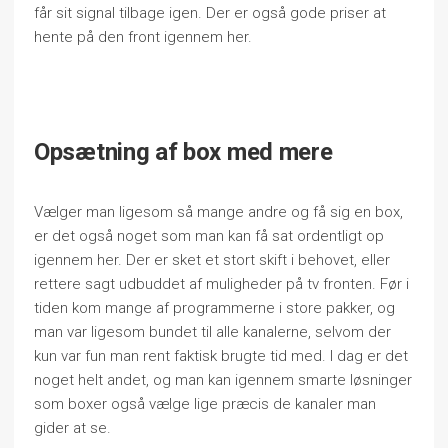
får sit signal tilbage igen. Der er også gode priser at
hente på den front igennem her.
Opsætning af box med mere
Vælger man ligesom så mange andre og få sig en box,
er det også noget som man kan få sat ordentligt op
igennem her. Der er sket et stort skift i behovet, eller
rettere sagt udbuddet af muligheder på tv fronten. Før i
tiden kom mange af programmerne i store pakker, og
man var ligesom bundet til alle kanalerne, selvom der
kun var fun man rent faktisk brugte tid med. I dag er det
noget helt andet, og man kan igennem smarte løsninger
som boxer også vælge lige præcis de kanaler man
gider at se.