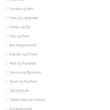
Familie og Børn
Ferie og Lejligheder
Hobby og Dyr
Hus og Have
Ikke kategoriseret
Industri og Erhverv
Mad og Sundhed
Service og Økonomi
Sport og friluftsliv
Tøj og Mode
Uddannelse og Ledelse
Uncategorized