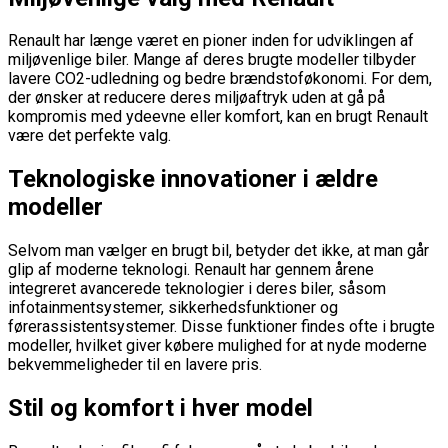
Renault har længe været en pioner inden for udviklingen af
miljøvenlige biler. Mange af deres brugte modeller tilbyder
lavere CO2-udledning og bedre brændstoføkonomi. For dem,
der ønsker at reducere deres miljøaftryk uden at gå på
kompromis med ydeevne eller komfort, kan en brugt Renault
være det perfekte valg.
Teknologiske innovationer i ældre
modeller
Selvom man vælger en brugt bil, betyder det ikke, at man går
glip af moderne teknologi. Renault har gennem årene
integreret avancerede teknologier i deres biler, såsom
infotainmentsystemer, sikkerhedsfunktioner og
førerassistentsystemer. Disse funktioner findes ofte i brugte
modeller, hvilket giver købere mulighed for at nyde moderne
bekvemmeligheder til en lavere pris.
Stil og komfort i hver model