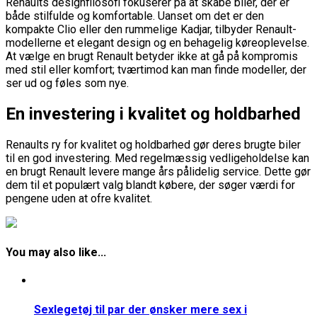
Renaults designfilosofi fokuserer på at skabe biler, der er
både stilfulde og komfortable. Uanset om det er den
kompakte Clio eller den rummelige Kadjar, tilbyder Renault-
modellerne et elegant design og en behagelig køreoplevelse.
At vælge en brugt Renault betyder ikke at gå på kompromis
med stil eller komfort; tværtimod kan man finde modeller, der
ser ud og føles som nye.
En investering i kvalitet og holdbarhed
Renaults ry for kvalitet og holdbarhed gør deres brugte biler
til en god investering. Med regelmæssig vedligeholdelse kan
en brugt Renault levere mange års pålidelig service. Dette gør
dem til et populært valg blandt købere, der søger værdi for
pengene uden at ofre kvalitet.
You may also like...
Sexlegetøj til par der ønsker mere sex i