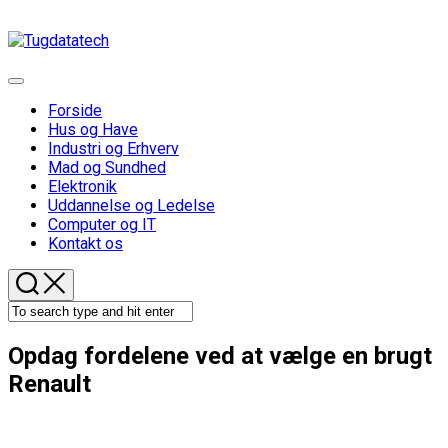
Skip
to
content
Expand
Menu
Forside
Hus og Have
Industri og Erhverv
Mad og Sundhed
Elektronik
Uddannelse og Ledelse
Computer og IT
Kontakt os
Opdag fordelene ved at vælge en brugt
Renault