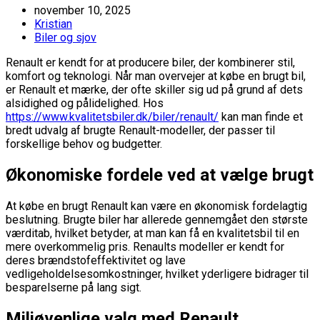
november 10, 2025
Kristian
Biler og sjov
Renault er kendt for at producere biler, der kombinerer stil,
komfort og teknologi. Når man overvejer at købe en brugt bil,
er Renault et mærke, der ofte skiller sig ud på grund af dets
alsidighed og pålidelighed. Hos
https://www.kvalitetsbiler.dk/biler/renault/
kan man finde et
bredt udvalg af brugte Renault-modeller, der passer til
forskellige behov og budgetter.
Økonomiske fordele ved at vælge brugt
At købe en brugt Renault kan være en økonomisk fordelagtig
beslutning. Brugte biler har allerede gennemgået den største
værditab, hvilket betyder, at man kan få en kvalitetsbil til en
mere overkommelig pris. Renaults modeller er kendt for
deres brændstofeffektivitet og lave
vedligeholdelsesomkostninger, hvilket yderligere bidrager til
besparelserne på lang sigt.
Miljøvenlige valg med Renault