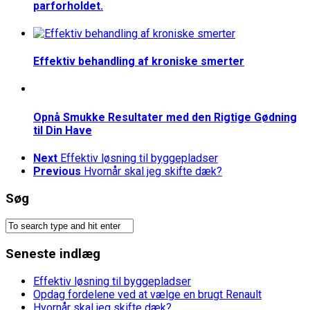
parforholdet.
Effektiv behandling af kroniske smerter
Opnå Smukke Resultater med den Rigtige Gødning
til Din Have
Next
Effektiv løsning til byggepladser
Previous
Hvornår skal jeg skifte dæk?
Søg
Seneste indlæg
Effektiv løsning til byggepladser
Opdag fordelene ved at vælge en brugt Renault
Hvornår skal jeg skifte dæk?