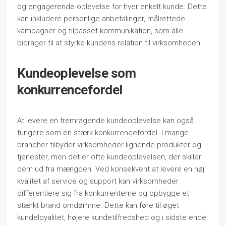
og engagerende oplevelse for hver enkelt kunde. Dette
kan inkludere personlige anbefalinger, målrettede
kampagner og tilpasset kommunikation, som alle
bidrager til at styrke kundens relation til virksomheden.
Kundeoplevelse som
konkurrencefordel
At levere en fremragende kundeoplevelse kan også
fungere som en stærk konkurrencefordel. I mange
brancher tilbyder virksomheder lignende produkter og
tjenester, men det er ofte kundeoplevelsen, der skiller
dem ud fra mængden. Ved konsekvent at levere en høj
kvalitet af service og support kan virksomheder
differentiere sig fra konkurrenterne og opbygge et
stærkt brand omdømme. Dette kan føre til øget
kundeloyalitet, højere kundetilfredshed og i sidste ende