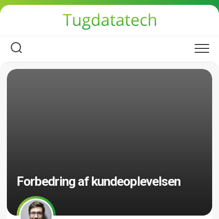
Skip
to
content
Forbedring af kundeoplevelsen