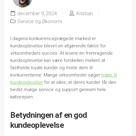
december 9, 2024
Kristian
Service og Økonomi
I dagens konkurrenceprægede marked er
kundeoplevelse blevet en afgørende faktor for
virksomheders succes. At levere en fremragende
kundeoplevelse kan være forskellen mellem at
fastholde loyale kunder og miste dem til
konkurrenterne. Mange virksomheder søger
hjælp til
kundeoplevelse
for at sikre, at deres kunder får den
bedst mulige service og support gennem hele
købsrejsen.
Betydningen af en god
kundeoplevelse