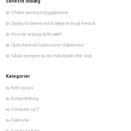
Seneste indlæg
Effektiv løsning til byggepladser
Opdag fordelene ved at vælge en brugt Renault
Hvornår skal jeg skifte dæk?
Oplev Italiensk Gastronomi i København
Sådan beregner du din månedsløn efter skat
Kategorier
Biler og sjov
Boligindretning
Computer og IT
Elektronik
Familie og Børn