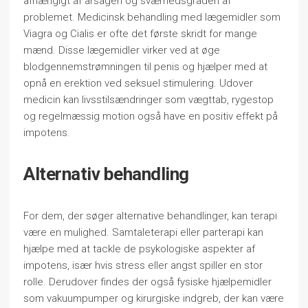
afhængigt af årsagen og sværhedsgraden af
problemet. Medicinsk behandling med lægemidler som
Viagra og Cialis er ofte det første skridt for mange
mænd. Disse lægemidler virker ved at øge
blodgennemstrømningen til penis og hjælper med at
opnå en erektion ved seksuel stimulering. Udover
medicin kan livsstilsændringer som vægttab, rygestop
og regelmæssig motion også have en positiv effekt på
impotens.
Alternativ behandling
For dem, der søger alternative behandlinger, kan terapi
være en mulighed. Samtaleterapi eller parterapi kan
hjælpe med at tackle de psykologiske aspekter af
impotens, især hvis stress eller angst spiller en stor
rolle. Derudover findes der også fysiske hjælpemidler
som vakuumpumper og kirurgiske indgreb, der kan være