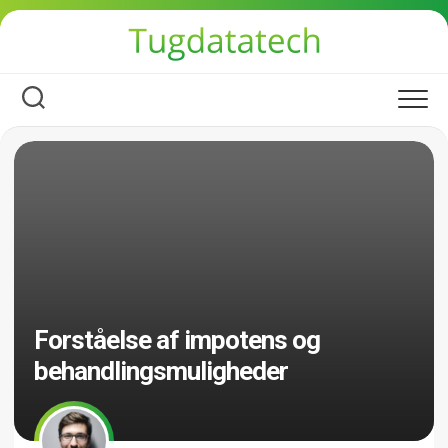
Skip
to
content
Forståelse af impotens og
behandlingsmuligheder