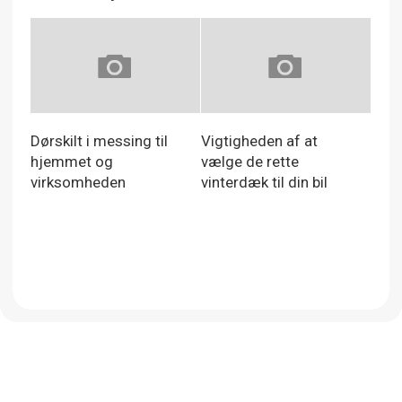
Dørskilt i messing til
Vigtigheden af at
hjemmet og
vælge de rette
virksomheden
vinterdæk til din bil