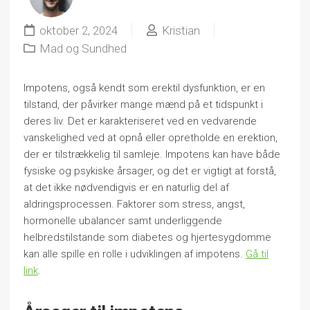
oktober 2, 2024
Kristian
Mad og Sundhed
Impotens, også kendt som erektil dysfunktion, er en
tilstand, der påvirker mange mænd på et tidspunkt i
deres liv. Det er karakteriseret ved en vedvarende
vanskelighed ved at opnå eller opretholde en erektion,
der er tilstrækkelig til samleje. Impotens kan have både
fysiske og psykiske årsager, og det er vigtigt at forstå,
at det ikke nødvendigvis er en naturlig del af
aldringsprocessen. Faktorer som stress, angst,
hormonelle ubalancer samt underliggende
helbredstilstande som diabetes og hjertesygdomme
kan alle spille en rolle i udviklingen af impotens.
Gå til
link
.