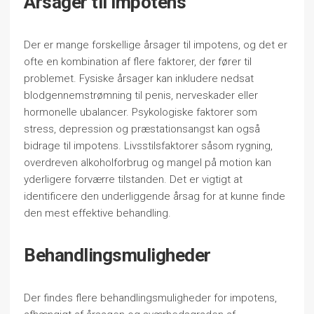
Årsager til impotens
Der er mange forskellige årsager til impotens, og det er
ofte en kombination af flere faktorer, der fører til
problemet. Fysiske årsager kan inkludere nedsat
blodgennemstrømning til penis, nerveskader eller
hormonelle ubalancer. Psykologiske faktorer som
stress, depression og præstationsangst kan også
bidrage til impotens. Livsstilsfaktorer såsom rygning,
overdreven alkoholforbrug og mangel på motion kan
yderligere forværre tilstanden. Det er vigtigt at
identificere den underliggende årsag for at kunne finde
den mest effektive behandling.
Behandlingsmuligheder
Der findes flere behandlingsmuligheder for impotens,