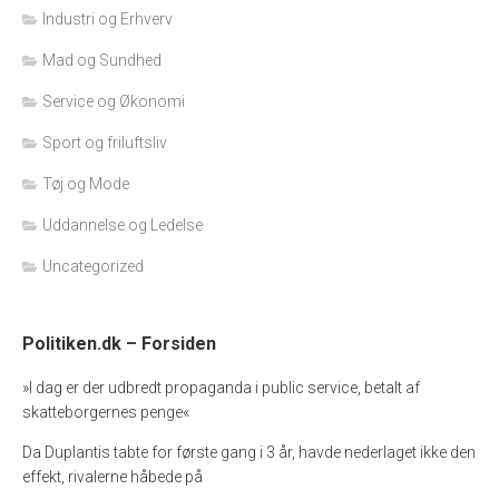
Industri og Erhverv
Mad og Sundhed
Service og Økonomi
Sport og friluftsliv
Tøj og Mode
Uddannelse og Ledelse
Uncategorized
Politiken.dk – Forsiden
»I dag er der udbredt propaganda i public service, betalt af
skatteborgernes penge«
Da Duplantis tabte for første gang i 3 år, havde nederlaget ikke den
effekt, rivalerne håbede på