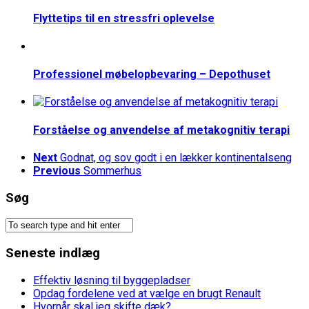
Flyttetips til en stressfri oplevelse
Professionel møbelopbevaring – Depothuset
Forståelse og anvendelse af metakognitiv terapi
Next
Godnat, og sov godt i en lækker kontinentalseng
Previous
Sommerhus
Søg
Seneste indlæg
Effektiv løsning til byggepladser
Opdag fordelene ved at vælge en brugt Renault
Hvornår skal jeg skifte dæk?