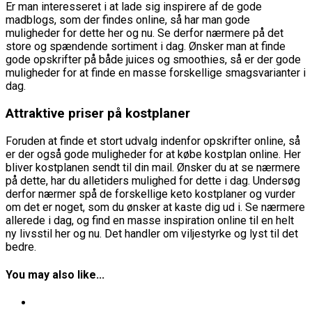
Er man interesseret i at lade sig inspirere af de gode
madblogs, som der findes online, så har man gode
muligheder for dette her og nu. Se derfor nærmere på det
store og spændende sortiment i dag. Ønsker man at finde
gode opskrifter på både juices og smoothies, så er der gode
muligheder for at finde en masse forskellige smagsvarianter i
dag.
Attraktive priser på kostplaner
Foruden at finde et stort udvalg indenfor opskrifter online, så
er der også gode muligheder for at købe kostplan online. Her
bliver kostplanen sendt til din mail. Ønsker du at se nærmere
på dette, har du alletiders mulighed for dette i dag. Undersøg
derfor nærmer spå de forskellige keto kostplaner og vurder
om det er noget, som du ønsker at kaste dig ud i. Se nærmere
allerede i dag, og find en masse inspiration online til en helt
ny livsstil her og nu. Det handler om viljestyrke og lyst til det
bedre.
You may also like...