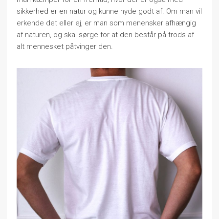
sikkerhed er en natur og kunne nyde godt af. Om man vil
erkende det eller ej, er man som menensker afhængig
af naturen, og skal sørge for at den består på trods af
alt mennesket påtvinger den.