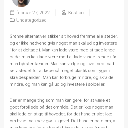
februar 27, 2022
Kristian
Uncategorized
Grønne alternativer stikker sit hoved fremme alle steder,
og er ikke nødvendigvis noget man skal ud og investere
i for at deltage i. Man kan lade være med at tage lange
bade, man kan lade være med at lade vandet rende når
man børster tænder. Man kan vælge og lave med mad
selv stedet for at købe så meget plastik som ryger i
skraldespanden. Man kan forbruge mindre, og skralde
mindre, og man kan gå ud og investere i solceller.
Der er mange ting som man kan gøre, for at være et
godt forbillede på det område. Det er ikke noget man
skal lade en stige til hovedet, for det handler slet ikke
om hvad man selv gør alligevel. Det handler bare om, at
man kæmper for en fremtid, hvor der er også med