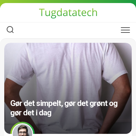
Skip
to
content
Gør det simpelt, gør det grønt og
gør det i dag