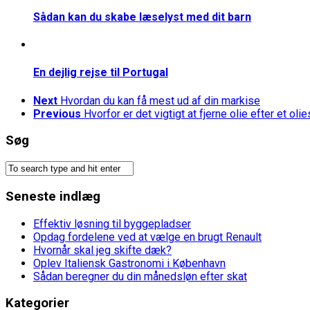
Sådan kan du skabe læselyst med dit barn
En dejlig rejse til Portugal
Next
Hvordan du kan få mest ud af din markise
Previous
Hvorfor er det vigtigt at fjerne olie efter et oli
Søg
Seneste indlæg
Effektiv løsning til byggepladser
Opdag fordelene ved at vælge en brugt Renault
Hvornår skal jeg skifte dæk?
Oplev Italiensk Gastronomi i København
Sådan beregner du din månedsløn efter skat
Kategorier