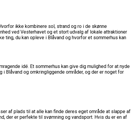
Hvorfor ikke kombinere sol, strand og ro i de skønne
ed ved Vesterhavet og et stort udvalg af lokale attraktioner
iske ting, du kan opleve i Blåvand og hvorfor et sommerhus kan
fremragende idé. Et sommerhus kan give dig mulighed for at nyde
ng i Blåvand og omkringliggende områder, og der er noget for
er af plads til at alle kan finde deres eget område at slappe af
d, der er perfekte til svømning og vandsport. Hvis du er en af