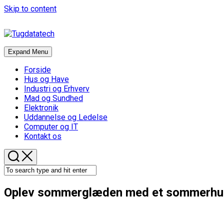
Skip to content
Expand Menu
Forside
Hus og Have
Industri og Erhverv
Mad og Sundhed
Elektronik
Uddannelse og Ledelse
Computer og IT
Kontakt os
Oplev sommerglæden med et sommerhus