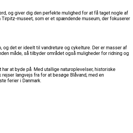
rd, og giver dig den perfekte mulighed for at få taget nogle af
gså Tirpitz-museet, som er et spændende museum, der fokuserer
og det er ideelt til vandreture og cykelture. Der er masser af
anden måde, så tilbyder området også muligheder for ridning og
har at byde på. Med utallige naturoplevelser, historiske
k rejser langvejs fra for at besøge Blåvand, med en
te ferier i Danmark.