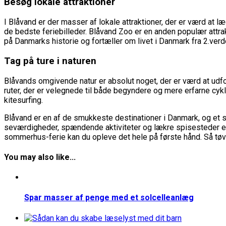
Besøg lokale attraktioner
I Blåvand er der masser af lokale attraktioner, der er værd at 
de bedste feriebilleder. Blåvand Zoo er en anden populær att
på Danmarks historie og fortæller om livet i Danmark fra 2.verden
Tag på ture i naturen
Blåvands omgivende natur er absolut noget, der er værd at udfor
ruter, der er velegnede til både begyndere og mere erfarne cyk
kitesurfing.
Blåvand er en af de smukkeste destinationer i Danmark, og et s
seværdigheder, spændende aktiviteter og lækre spisesteder er de
sommerhus-ferie kan du opleve det hele på første hånd. Så tøv 
You may also like...
Spar masser af penge med et solcelleanlæg