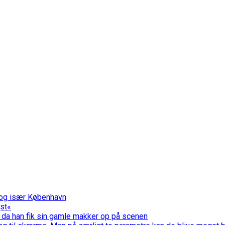
k og især København
jst«
 da han fik sin gamle makker op på scenen