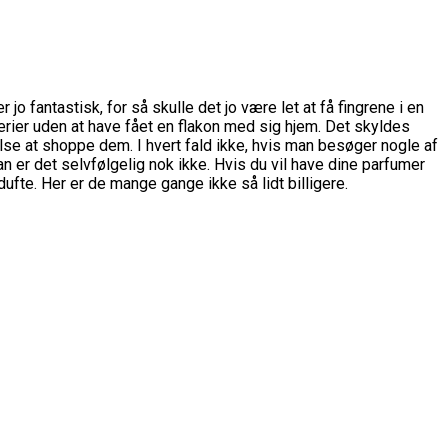
o fantastisk, for så skulle det jo være let at få fingrene i en
umerier uden at have fået en flakon med sig hjem. Det skyldes
else at shoppe dem. I hvert fald ikke, hvis man besøger nogle af
 er det selvfølgelig nok ikke. Hvis du vil have dine parfumer
ufte. Her er de mange gange ikke så lidt billigere.