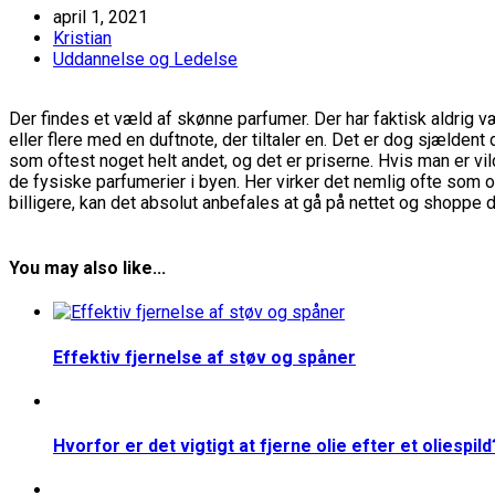
april 1, 2021
Kristian
Uddannelse og Ledelse
Der findes et væld af skønne parfumer. Der har faktisk aldrig vær
eller flere med en duftnote, der tiltaler en. Det er dog sjælden
som oftest noget helt andet, og det er priserne. Hvis man er vil
de fysiske parfumerier i byen. Her virker det nemlig ofte som o
billigere, kan det absolut anbefales at gå på nettet og shoppe 
You may also like...
Effektiv fjernelse af støv og spåner
Hvorfor er det vigtigt at fjerne olie efter et oliespild