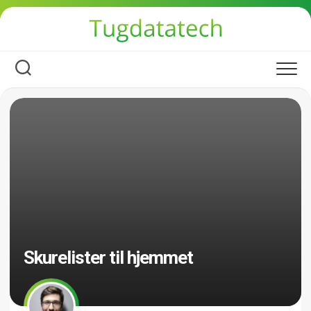
Skip
to
content
Skurelister til hjemmet