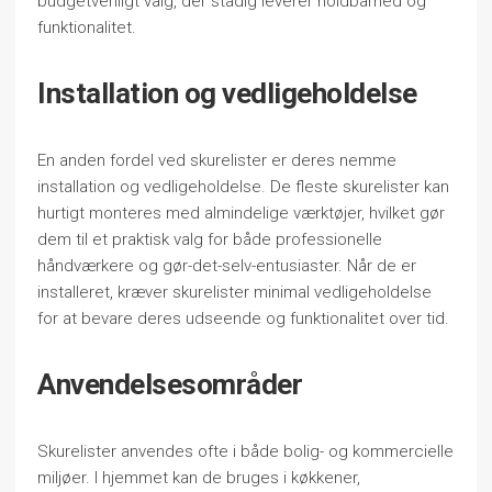
budgetvenligt valg, der stadig leverer holdbarhed og
funktionalitet.
Installation og vedligeholdelse
En anden fordel ved skurelister er deres nemme
installation og vedligeholdelse. De fleste skurelister kan
hurtigt monteres med almindelige værktøjer, hvilket gør
dem til et praktisk valg for både professionelle
håndværkere og gør-det-selv-entusiaster. Når de er
installeret, kræver skurelister minimal vedligeholdelse
for at bevare deres udseende og funktionalitet over tid.
Anvendelsesområder
Skurelister anvendes ofte i både bolig- og kommercielle
miljøer. I hjemmet kan de bruges i køkkener,