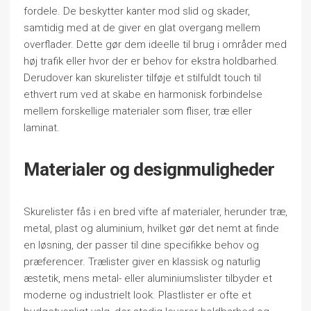
fordele. De beskytter kanter mod slid og skader,
samtidig med at de giver en glat overgang mellem
overflader. Dette gør dem ideelle til brug i områder med
høj trafik eller hvor der er behov for ekstra holdbarhed.
Derudover kan skurelister tilføje et stilfuldt touch til
ethvert rum ved at skabe en harmonisk forbindelse
mellem forskellige materialer som fliser, træ eller
laminat.
Materialer og designmuligheder
Skurelister fås i en bred vifte af materialer, herunder træ,
metal, plast og aluminium, hvilket gør det nemt at finde
en løsning, der passer til dine specifikke behov og
præferencer. Trælister giver en klassisk og naturlig
æstetik, mens metal- eller aluminiumslister tilbyder et
moderne og industrielt look. Plastlister er ofte et