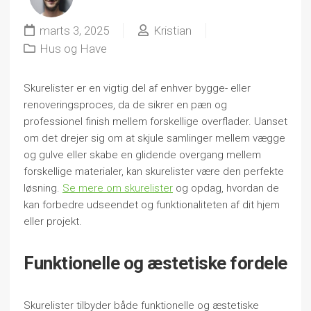
marts 3, 2025
Kristian
Hus og Have
Skurelister er en vigtig del af enhver bygge- eller
renoveringsproces, da de sikrer en pæn og
professionel finish mellem forskellige overflader. Uanset
om det drejer sig om at skjule samlinger mellem vægge
og gulve eller skabe en glidende overgang mellem
forskellige materialer, kan skurelister være den perfekte
løsning.
Se mere om skurelister
og opdag, hvordan de
kan forbedre udseendet og funktionaliteten af dit hjem
eller projekt.
Funktionelle og æstetiske fordele
Skurelister tilbyder både funktionelle og æstetiske