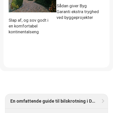
Sådan giver Byg
Garanti ekstra tryghed
ved byggeprojekter
Slap af, og sov godt i
en komfortabel
kontinentalseng
En omfattende guide til bilskrotning i Danmark