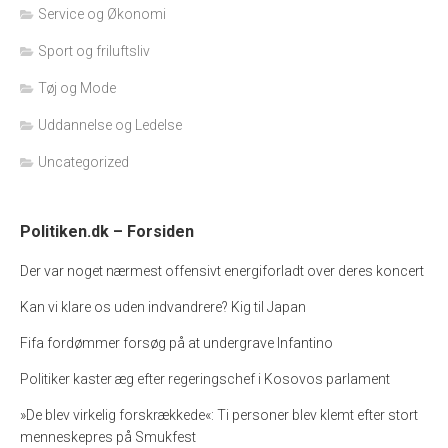
Service og Økonomi
Sport og friluftsliv
Tøj og Mode
Uddannelse og Ledelse
Uncategorized
Politiken.dk – Forsiden
Der var noget nærmest offensivt energiforladt over deres koncert
Kan vi klare os uden indvandrere? Kig til Japan
Fifa fordømmer forsøg på at undergrave Infantino
Politiker kaster æg efter regeringschef i Kosovos parlament
»De blev virkelig forskrækkede«: Ti personer blev klemt efter stort
menneskepres på Smukfest