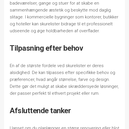
badeværelser, gange og stuer for at skabe en
sammenhængende æstetik og beskytte mod daglig
slitage. I kommercielle bygninger som kontorer, butikker
og hoteller kan skurelister bidrage til et professionelt
udseende og øge holdbarheden af overflader.
Tilpasning efter behov
En af de største fordele ved skurelister er deres
alsidighed. De kan tilpasses efter specifikke behov og
præferencer, hvad angår størrelse, farve og design.
Dette gør det muligt at skabe skræddersyede løsninger,
der passer perfekt til ethvert projekt eller rum.
Afsluttende tanker
Uanset om du planlægger en større renovering eller blot