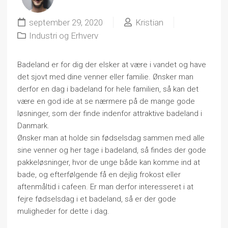
september 29, 2020
Kristian
Industri og Erhverv
Badeland er for dig der elsker at være i vandet og have
det sjovt med dine venner eller familie. Ønsker man
derfor en dag i badeland for hele familien, så kan det
være en god ide at se nærmere på de mange gode
løsninger, som der finde indenfor attraktive badeland i
Danmark.
Ønsker man at holde sin fødselsdag sammen med alle
sine venner og her tage i badeland, så findes der gode
pakkeløsninger, hvor de unge både kan komme ind at
bade, og efterfølgende få en dejlig frokost eller
aftenmåltid i cafeen. Er man derfor interesseret i at
fejre fødselsdag i et badeland, så er der gode
muligheder for dette i dag.