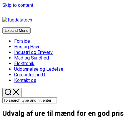
Skip to content
Expand Menu
Forside
Hus og Have
Industri og Erhverv
Mad og Sundhed
Elektronik
Uddannelse og Ledelse
Computer og IT
Kontakt os
Udvalg af ure til mænd for en god pris