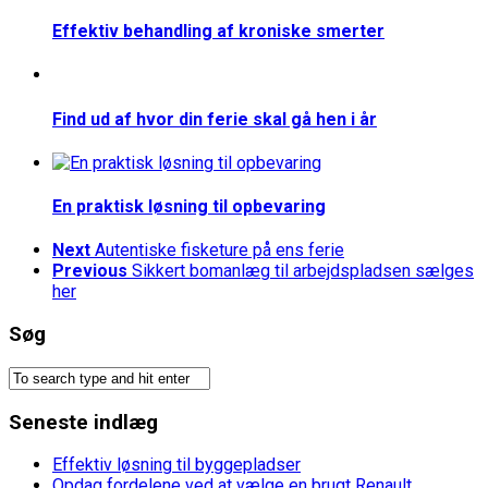
Effektiv behandling af kroniske smerter
Find ud af hvor din ferie skal gå hen i år
En praktisk løsning til opbevaring
Next
Autentiske fisketure på ens ferie
Previous
Sikkert bomanlæg til arbejdspladsen sælges
her
Søg
Seneste indlæg
Effektiv løsning til byggepladser
Opdag fordelene ved at vælge en brugt Renault