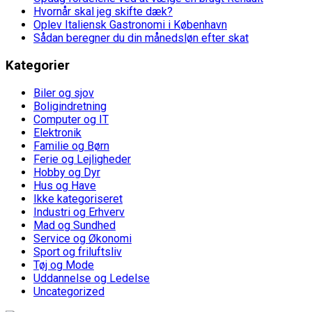
Hvornår skal jeg skifte dæk?
Oplev Italiensk Gastronomi i København
Sådan beregner du din månedsløn efter skat
Kategorier
Biler og sjov
Boligindretning
Computer og IT
Elektronik
Familie og Børn
Ferie og Lejligheder
Hobby og Dyr
Hus og Have
Ikke kategoriseret
Industri og Erhverv
Mad og Sundhed
Service og Økonomi
Sport og friluftsliv
Tøj og Mode
Uddannelse og Ledelse
Uncategorized