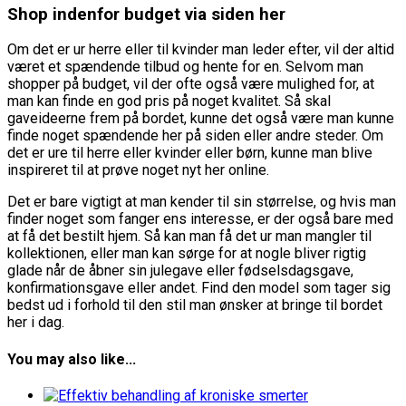
Shop indenfor budget via siden her
Om det er ur herre eller til kvinder man leder efter, vil der altid
været et spændende tilbud og hente for en. Selvom man
shopper på budget, vil der ofte også være mulighed for, at
man kan finde en god pris på noget kvalitet. Så skal
gaveideerne frem på bordet, kunne det også være man kunne
finde noget spændende her på siden eller andre steder. Om
det er ure til herre eller kvinder eller børn, kunne man blive
inspireret til at prøve noget nyt her online.
Det er bare vigtigt at man kender til sin størrelse, og hvis man
finder noget som fanger ens interesse, er der også bare med
at få det bestilt hjem. Så kan man få det ur man mangler til
kollektionen, eller man kan sørge for at nogle bliver rigtig
glade når de åbner sin julegave eller fødselsdagsgave,
konfirmationsgave eller andet. Find den model som tager sig
bedst ud i forhold til den stil man ønsker at bringe til bordet
her i dag.
You may also like...